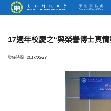
17週年校慶之“與榮譽博士真情
發佈時間
2017/03/29