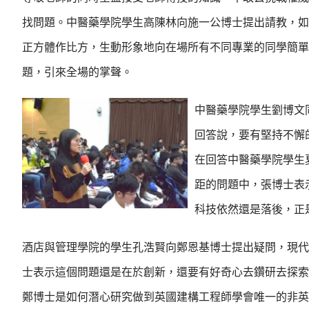
找問題。中醫藥學院學生高陳林向施一公博士提出請教，如
正方體作比方，生動形象地向在場所有不同專業的同學簡單
題，引來全場的掌聲。
中醫藥學院學生劉博文
回答說，要有堅持不懈
在回答中醫藥學院學生
距的問題中，張博士表
科技依然還是落後，正
酒店與管理學院的學生孔浩賢向鄭恩基博士提出疑問，現代
士表示這個問題還是在於創新，還要有好奇心去鑽研去探索
鄭博士是如何潛心研究做到英國建構工程師學會唯一的非英