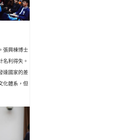
。張興棟博士
計名利得失。
發達國家的差
文化體系，但