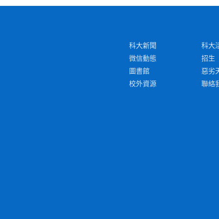
科大新聞
科大
微信動態
招生
圖書館
惡劣
校外資源
聯絡