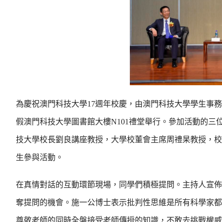
為慶祝澳門科技大學17週年校慶，由澳門科技大學學生事務處主
假澳門科技大學圖書館大樓N101禮堂舉行。參加活動的
技大學校長劉良講座教授，大學校董會主席周禮杲教授，校
生參與活動。
在真情對話的互動環節現場，同學們積極提問。主持人宣佈
奪提問的機會。施一公博士表示批判性思維是所有科學家都
尊敬老師的同時全盤接受老師傳授的知識，不敢去挑戰權威