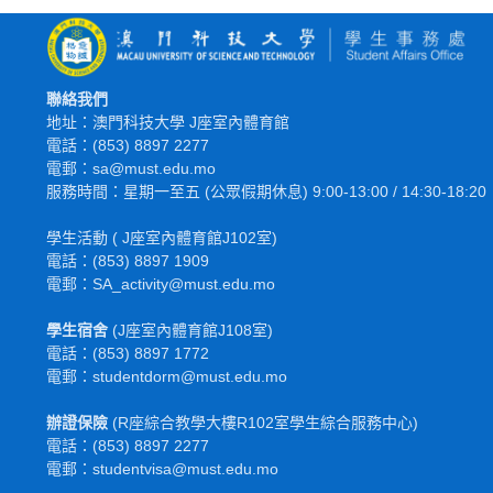
聯絡我們
地址：澳門科技大學 J座室內體育館
電話：(853) 8897 2277
電郵：sa@must.edu.mo
服務時間：星期一至五 (公眾假期休息) 9:00-13:00 / 14:30-18:20
學生活動 ( J座室內體育館J102室)
電話：(853) 8897 1909
電郵：SA_activity@must.edu.mo
學生宿舍
(J座室內體育館J108室)
電話：(853) 8897 1772
電
郵
：studentdorm@must.edu.mo
辦證保險
(R座綜合教學大樓R102室學生綜合服務中心)
電話：(853) 8897 2277
電郵：studentvisa@must.edu.mo