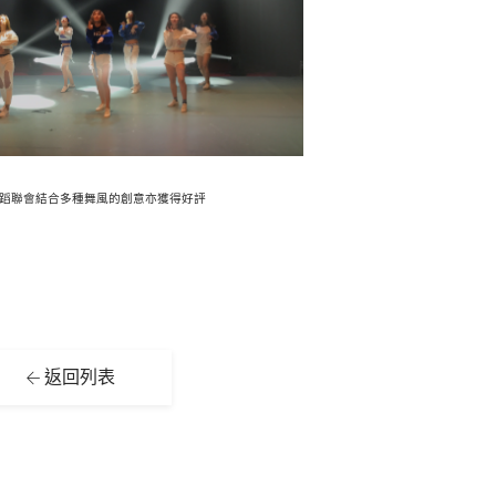
蹈聯會結合多種舞風的創意亦獲得好評
返回列表