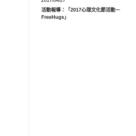
2017/04/27
活動報導：「2017心理文化節活動－
FreeHugs」