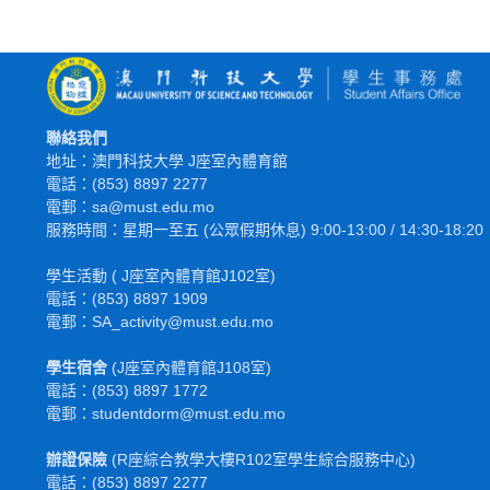
聯絡我們
地址：澳門科技大學 J座室內體育館
電話：(853) 8897 2277
電郵：sa@must.edu.mo
服務時間：星期一至五 (公眾假期休息) 9:00-13:00 / 14:30-18:20
學生活動 ( J座室內體育館J102室)
電話：(853) 8897 1909
電郵：SA_activity@must.edu.mo
學生宿舍
(J座室內體育館J108室)
電話：(853) 8897 1772
電
郵
：studentdorm@must.edu.mo
辦證保險
(R座綜合教學大樓R102室學生綜合服務中心)
電話：(853) 8897 2277