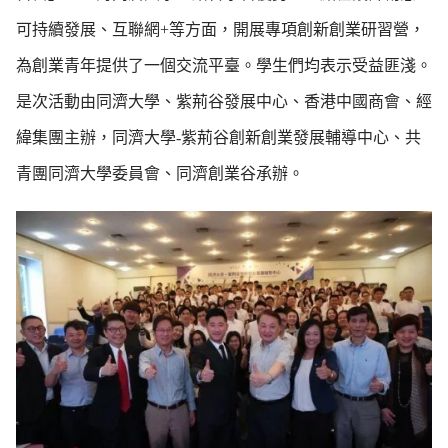
可持續發展、互聯網+等方面，開展專項創新創業研習營，
為創業青年提供了一個交流平臺。學生們均表示受益匪淺。
是次活動由同濟大學、紫荊谷發展中心、香港中國商會、經
緯集團主辦，同濟大學-紫荊谷創新創業發展輔導中心、共
青團同濟大學委員會、同濟創業谷承辦。