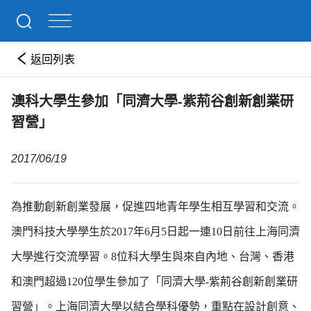
返回列表
澳科大學生參加「同濟大學-紫荊谷創新創業研
習營」
2017/06/19
為推動創新創業發展，促進四地青年學生相互學習和交流。
澳門科技大學學生於2017年6月5日起一連10日前往上海同濟
大學進行交流學習。8位科大學生與來自內地、台灣、香港
和澳門超過120位學生參加了「同濟大學-紫荊谷創新創業研
習營」。上海同濟大學以結合學科優勢，重點在設計創意、