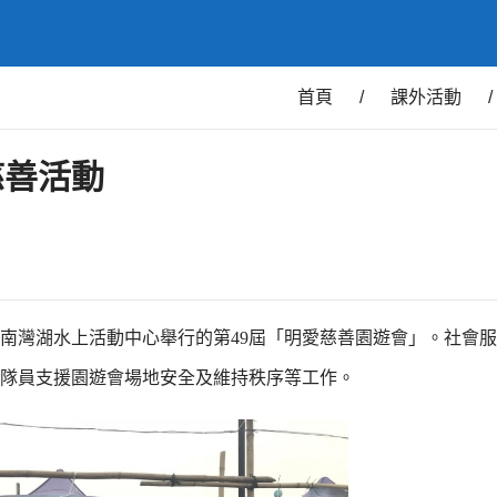
首頁
/
課外活動
/
慈善活動
在南灣湖水上活動中心舉行的第49屆「明愛慈善園遊會」。社會
名隊員支援園遊會場地安全及維持秩序等工作。