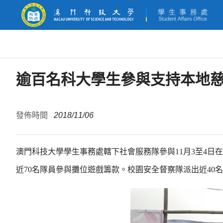
逾百名科大學生參與支持本地
發佈時間
2018/11/06
澳門科技大學學生事務處轄下社會服務隊參與11月3至4日
近70名隊員參與攤位遊戲籌款。校園安全督察隊派出近40