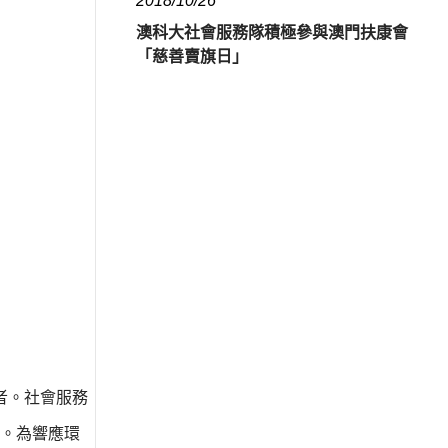
2018/10/26
澳科大社會服務隊積極參與澳門扶康會
「慈善賣旗日」
者。社會服務
。為響應環