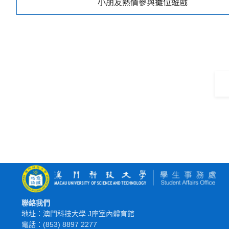
小朋友熱情參與攤位遊戲
聯絡我們
地址：澳門科技大學 J座室內體育館
電話：(853) 8897 2277