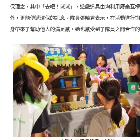
保理念，其中「去吧！球球」，遊戲道具由均利用廢棄瓦楞
外，更能傳遞環保的訊息。隊員張曉君表示，在活動進行期
身帶來了幫助他人的滿足感，她也感受到了隊員之間合作的