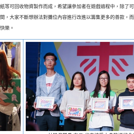
紙等可回收物資製作而成，希望讓參加者在遊戲過程中，除了可
間，大家不斷想辦法對攤位內容進行改進以籌集更多的善款，而
快樂。