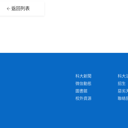
返回列表
科大新聞
科大
微信動態
招生
圖書館
惡劣
校外資源
聯絡