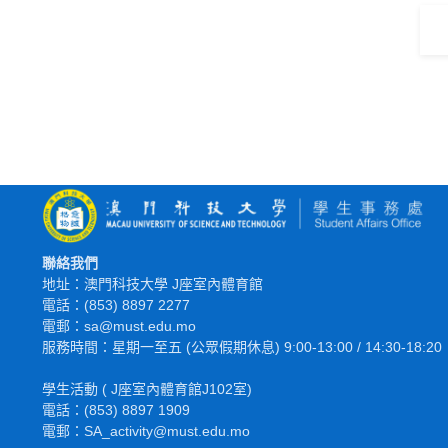
聯絡我們
地址：澳門科技大學 J座室內體育館
電話：(853) 8897 2277
電郵：sa@must.edu.mo
服務時間：星期一至五 (公眾假期休息) 9:00-13:00 / 14:30-18:20
學生活動 ( J座室內體育館J102室)
電話：(853) 8897 1909
電郵：SA_activity@must.edu.mo