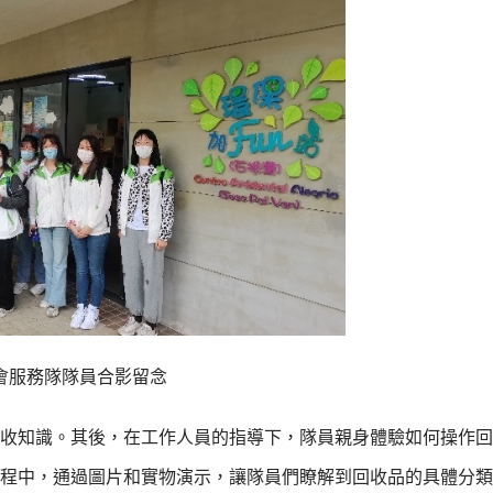
會服務隊隊員合影留念
收知識。其後，在工作人員的指導下，隊員親身體驗如何操作回
程中，通過圖片和實物演示，讓隊員們瞭解到回收品的具體分類