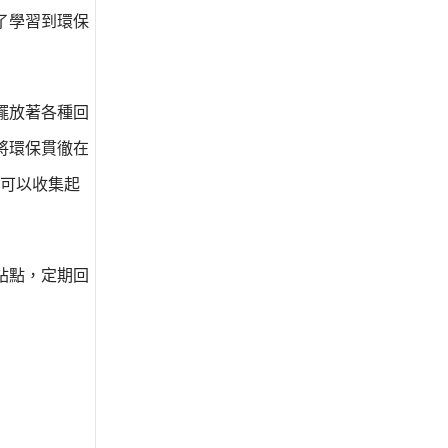
了學習到環保
擺放著各種回
將環保貫徹在
可以收集起
站點，定期回