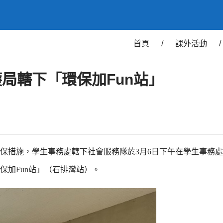
首頁
/
課外活動
/
局轄下「環保加Fun站」
保措施，學生事務處轄下社會服務隊於3月6日下午在學生事務
保加Fun站」（石排灣站）。