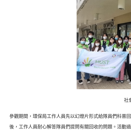
社
參觀期間，環保局工作人員先以幻燈片形式給隊員們科普回
後，工作人員耐心解答隊員們提問有關回收的問題。活動過