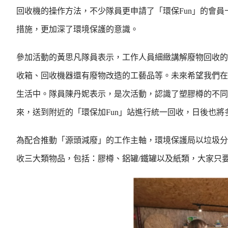
回收機的操作方法，不少隊員更申請了「環保Fun」的會
措施，更加深了環境保護的意識。
參加活動的黃思凡隊員表示，工作人員細緻講解廢物回收的
收箱、回收機器還有廢物改造的工藝品等。未來希望我們在
生活中。隊員陳丹妮表示，是次活動，認識了塑膠樽的不同
來，送到附近的「環保加Fun」站進行統一回收，日後也將
為配合推動「源頭減廢」的工作主軸，環境保護局以垃圾分
收三大類物品，包括：膠樽、鋁罐/鐵罐以及紙類，大家只