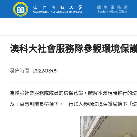
澳科大社會服務隊參觀環境保護
發佈時間
2022/03/09
為增強社會服務隊隊員的環保意識，瞭解本澳現時推行的環
及王卓慧副隊長帶領下，一行15人參觀環境保護局轄下「環