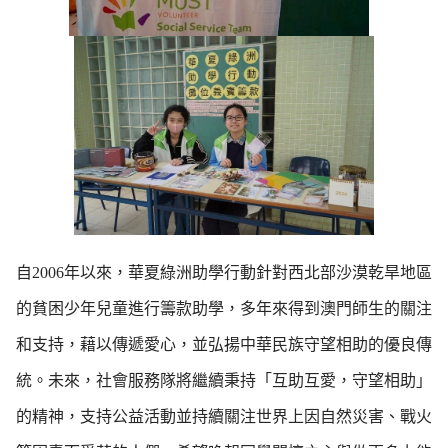
自2006年以來，華夏綠洲助學行動針對西北部沙漠乾旱地區
的貧困少年兒童進行籌款助學，多年來得到澳門師生的關注
和支持，藉以傳遞愛心，並弘揚中華民族守望相助的優良傳
統。未來，社會服務隊將繼續秉持「互助互愛，守望相助」
的精神，支持公益活動並持續關注世界上因自然災害、戰火