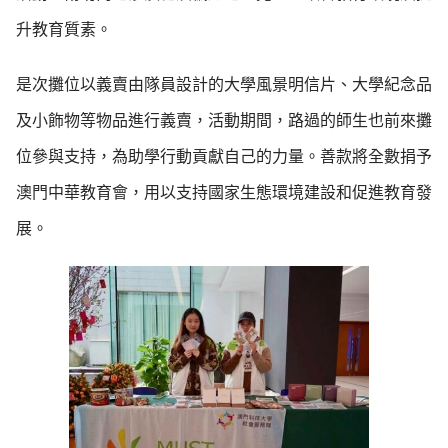
升教育質素。
是次攤位以義賣由隊員設計的大學風景明信片、大學紀念品
及小飾物等物品進行義賣，活動期間，路過的師生也前來攤
位參與支持，為助學行動貢獻自己的力量。善款將全數捐予
澳門中華教育會，用以支持國家生態環境建設和促進教育發
展。