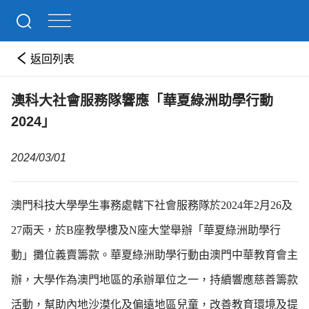
返回列表
澳科大社會服務隊響應「華夏綠洲助學行動
2024」
2024/03/01
澳門科技大學學生事務處轄下社會服務隊於2024年2月26及
27兩天，於B座教學樓及N座大堂舉辦「華夏綠洲助學行
動」攤位義賣籌款。華夏綠洲助學行動由澳門中華教育會主
辦，大學作為澳門地區的承辦單位之一，持續響應慈善籌款
活動，幫助內地沙漠化及偏遠地區兒童，改善教育環境及提