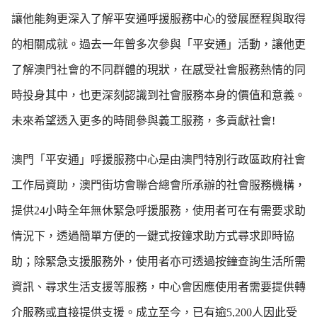
讓他能夠更深入了解平安通呼援服務中心的發展歷程與取得
的相關成就。過去一年曾多次參與「平安通」活動，讓他更
了解澳門社會的不同群體的現狀，在感受社會服務熱情的同
時投身其中，也更深刻認識到社會服務本身的價值和意義。
未來希望透入更多的時間參與義工服務，多貢獻社會!
澳門「平安通」呼援服務中心是由澳門特別行政區政府社會
工作局資助，澳門街坊會聯合總會所承辦的社會服務機構，
提供24小時全年無休緊急呼援服務，使用者可在有需要求助
情況下，透過簡單方便的一鍵式按鐘求助方式尋求即時協
助；除緊急支援服務外，使用者亦可透過按鐘查詢生活所需
資訊、尋求生活支援等服務，中心會因應使用者需要提供轉
介服務或直接提供支援。成立至今，已有逾5,200人因此受