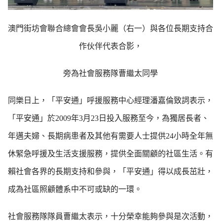
澳門街坊會聯合總會會長吳小麗（右一）與各位長期支持合
作伙伴代表合影，
旁為社會服務隊曹繼太同學
同樂日上，「平安通」呼援服務中心經理潘嘉倫致詞表示，
「平安通」於2009年3月23日投入服務至今，為獨居長者、
年邁夫婦、長期病患者及其他有需要人士提供24小時全年無
休緊急呼援及生活支援服務，提供全面關顧的社區生活。有
賴社會各界的長期支持和參與，「平安通」得以成長茁壯，
成為社區照顧體系中不可或缺的一環。
社會服務隊隊員曹繼太表示，十分榮幸能夠參與是次活動，