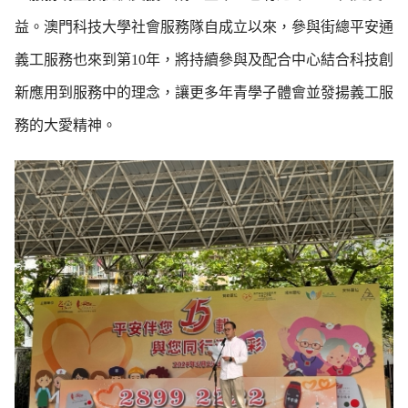
益。澳門科技大學社會服務隊自成立以來，參與街總平安通
義工服務也來到第10年，將持續參與及配合中心結合科技創
新應用到服務中的理念，讓更多年青學子體會並發揚義工服
務的大愛精神。