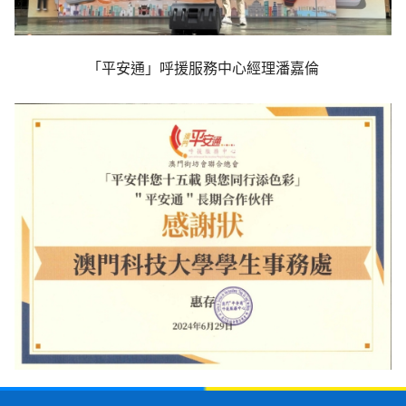
「平安通」呼援服務中心經理潘嘉倫