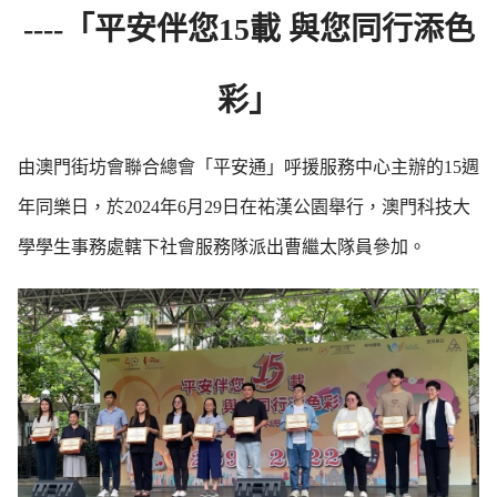
----「平安伴您15載 與您同行添色
彩」
由澳門街坊會聯合總會「平安通」呼援服務中心主辦的15週
年同樂日，於2024年6月29日在祐漢公園舉行，澳門科技大
學學生事務處轄下社會服務隊派出曹繼太隊員參加。