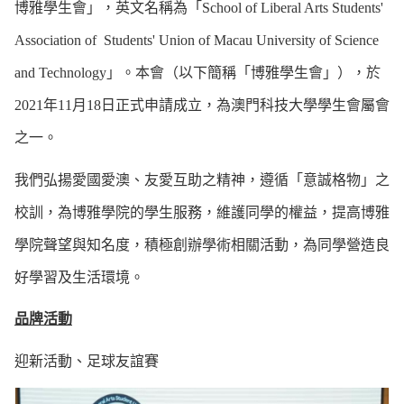
博雅學生會」，英文名稱為「School of Liberal Arts Students'
Association of Students' Union of Macau University of Science
and Technology」。本會（以下簡稱「博雅學生會」），於
2021年11月18日正式申請成立，為澳門科技大學學生會屬會
之一。
我們弘揚愛國愛澳、友愛互助之精神，遵循「意誠格物」之
校訓，為博雅學院的學生服務，維護同學的權益，提高博雅
學院聲望與知名度，積極創辦學術相關活動，為同學營造良
好學習及生活環境。
品牌活動
迎新活動、足球友誼賽