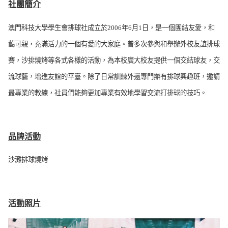
社團簡介
澳門科技大學學生會排球社成立於2006年6月1日，是一個團結友愛，和
藹可親，充滿活力的一個有愛的大家庭。曾多次參與和舉辦外校友誼排球
賽，沙排燒烤等各式各樣的活動，為本校廣大校友提供一個交結球友，交
流球藝，增進友誼的平臺。除了日常訓練外還專門辦有排球興趣班，邀請
最專業的教練，社員們能夠更加專業有效地學習交流打排球的技巧。
品牌活動
沙灘排球燒烤
活動照片