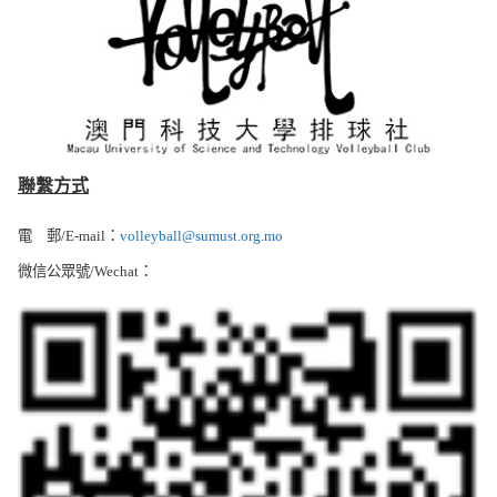
聯繫方式
電 郵/E-mail：
volleyball@sumust.org.mo
微信公眾號/Wechat：