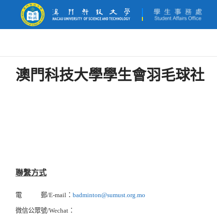
澳門科技大學學生會羽毛球社
聯繫方式
電 郵/E-mail：
badminton@sumust.org.mo
微信公眾號/Wechat：