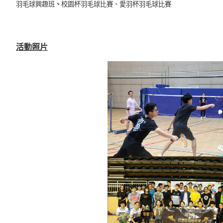
羽毛球興趣班
、
校園杯羽毛球比賽、愛羽杯羽毛球比賽
活動照片