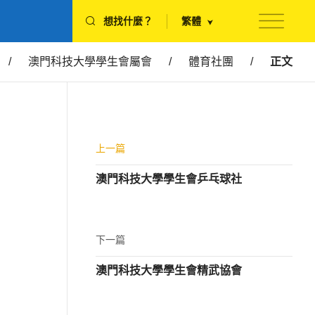
想找什麼？
繁體
/
澳門科技大學學生會屬會
/
體育社團
/
正文
上一篇
澳門科技大學學生會乒乓球社
下一篇
澳門科技大學學生會精武協會