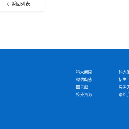
返回列表
科大新聞
科大
微信動態
招生
圖書館
惡劣
校外資源
聯絡