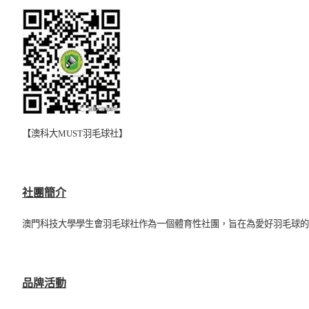
【澳科大MUST羽毛球社
】
社團簡介
澳門科技大學學生會羽毛球社作為一個體育性社團，旨在為愛好羽毛球的
品牌活動