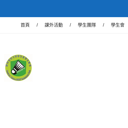
首頁
/
課外活動
/
學生團隊
/
學生會