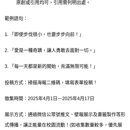
原創或引用均可，引用需列明出處。
範例語句：
1. 「即使步伐很小，也要步步向前！」
2. 「愛是一種奇蹟，讓人勇敢去面對一切。」
3. 「每一天都是新的開始，充滿無限可能！」
投稿方式：掃描海報二維碼，填寫表單投稿！
徵集時間：2025年4月1日－2025年4月17日
展示方式：通過微信公眾號推文、壁報展示及書籤製作等形
式傳播，讓正能量在校園流動！(如收集數量較多，優先展