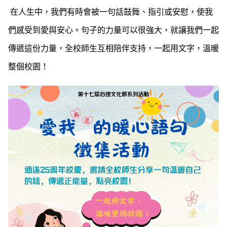
在人生中，我們有時會被一句話鼓舞、指引或安慰，使我
們感受到愛與安心。句子的力量可以很強大，就讓我們一起
傳遞這份力量，全校師生互相陪伴支持，一起用文字，溫暖
整個校園！