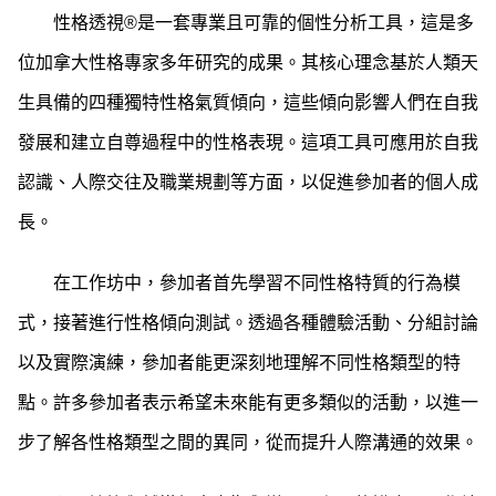
性格透視
®
是一套專業且可靠的個性分析工具，這是多
位加拿大性格專家多年研究的成果。其核心理念基於人類天
生具備的四種獨特性格氣質傾向，這些傾向影響人們在自我
發展和建立自尊過程中的性格表現。這項工具可應用於自我
認識、人際交往及職業規劃等方面，以促進參加者的個人成
長。
在工作坊中，參加者首先學習不同性格特質的行為模
式，接著進行性格傾向測試。透過各種體驗活動、分組討論
以及實際演練，參加者能更深刻地理解不同性格類型的特
點。許多參加者表示希望未來能有更多類似的活動，以進一
步了解各性格類型之間的異同，從而提升人際溝通的效果。