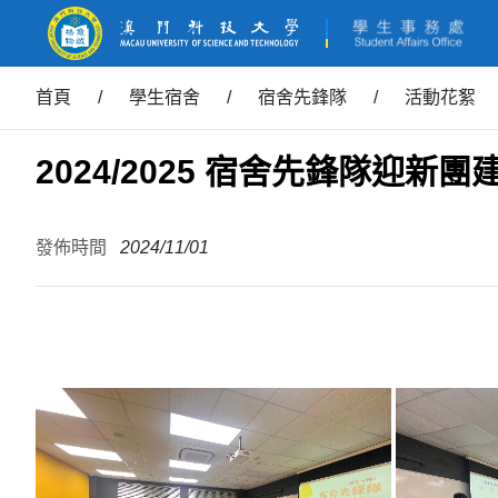
首頁
/
學生宿舍
/
宿舍先鋒隊
/
活動花絮
2024/2025 宿舍先鋒隊迎新團
發佈時間
2024/11/01