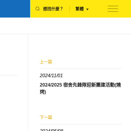
想找什麼？
繁體
上一篇
2024/11/01
2024/2025 宿舍先鋒隊迎新團建活動(燒
烤)
下一篇