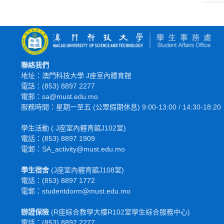
聯絡我們
地址：澳門科技大學 J座室內體育館
電話：(853) 8897 2277
電郵：sa@must.edu.mo
服務時間：星期一至五 (公眾假期休息) 9:00-13:00 / 14:30-18:20
學生活動 ( J座室內體育館J102室)
電話：(853) 8897 1909
電郵：SA_activity@must.edu.mo
學生宿舍
(J座室內體育館J108室)
電話：(853) 8897 1772
電
郵
：studentdorm@must.edu.mo
辦證保險
(R座綜合教學大樓R102室學生綜合服務中心)
電話：(853) 8897 2277