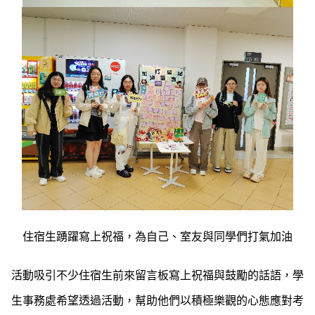
住宿生踴躍寫上祝福，為自己、室友與同學們打氣加油
活動吸引不少住宿生前來留言板寫上祝福與鼓勵的話語，學
生事務處希望透過活動，幫助他們以積極樂觀的心態應對考