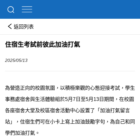
返回列表
住宿生考試前彼此加油打氣
2025/05/13
為營造正向的校園氛圍，以積極樂觀的心態迎接考試，學生
事務處宿舍與生活體驗組於5月7日至5月13日期間，在校園
各座宿舍大堂及校區宿舍活動中心設置了「加油打氣留言
站」，住宿生們可在小卡上寫上加油鼓勵字句，為自己和同
學們加油打氣。