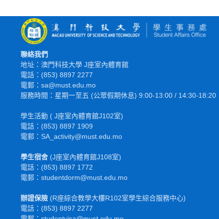
聯絡我們
地址：澳門科技大學 J座室內體育館
電話：(853) 8897 2277
電郵：sa@must.edu.mo
服務時間：星期一至五 (公眾假期休息) 9:00-13:00 / 14:30-18:20
學生活動 ( J座室內體育館J102室)
電話：(853) 8897 1909
電郵：SA_activity@must.edu.mo
學生宿舍
(J座室內體育館J108室)
電話：(853) 8897 1772
電
郵
：studentdorm@must.edu.mo
辦證保險
(R座綜合教學大樓R102室學生綜合服務中心)
電話：(853) 8897 2277
電郵：studentvisa@must.edu.mo