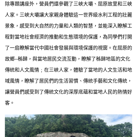
除專題講座外，營員們還參觀了三峽大壩、屈原故里和三峽
人家。三峽大壩讓大家親身體驗這一世界級水利工程的壯麗
景象，感受到大自然的力量和人類的智慧，並能深入瞭解工
程對當地社會經濟的推動和生態環境的保護，為同學們打開
了一扇瞭解當代中國社會發展與環境保護的視窗。在屈原的
故鄉--秭歸，與當地居民交流互動，瞭解了秭歸地區的文化
傳統和人文風情﹔在三峽人家，體驗了當地的人文生活和地
域風情，瞭解了居民們的生活習慣、傳統手藝和文化傳統，
讓營員們感受到了傳統文化的深厚底蘊和當地人民的熱情好
客。