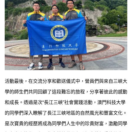
活動最後，在交流分享和歡送儀式中，營員們與來自三峽大
學的師生們共同回顧了這段難忘的旅程，分享著彼此的感動
和成長。透過是次“長江三峽”社會實踐活動，澳門科技大學
的同學們深入瞭解了長江三峽地區的自然風光和豐富文化。
是次寶貴的經歷將成為同學們人生中的珍貴財富，激勵同學