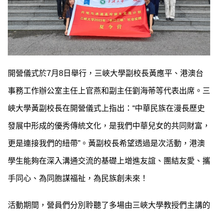
開營儀式於7月8日舉行，三峽大學副校長黃應平、港澳台
事務工作辦公室主任上官燕和副主任劉海蒂等代表出席。三
峽大學黃副校長在開營儀式上指出：“中華民族在漫長歷史
發展中形成的優秀傳統文化，是我們中華兒女的共同財富，
更是連接我們的紐帶”。黃副校長希望透過是次活動，港澳
學生能夠在深入溝通交流的基礎上增進友誼、團結友愛、攜
手同心、為同胞謀福祉，為民族創未來！
活動期間，營員們分別聆聽了多場由三峽大學教授們主講的