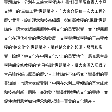
專題講座，分別有三峽大學“強基計畫”科研團隊負責人李昌
文博士的“三峽工程”專題講座，向大家介紹這一宏大工程的
歷史背景、設計理念和技術細節﹔彭紅衛教授的“屈原”專題
講座，讓大家認識屈原對中國文化的重要影響，並了解屈原
文化在現代社會的傳承和發展﹔文學與傳媒學院的王前程教
授的“楚文化”的專題講座，講述楚文化的起源、發展和影
響，瞭解了楚文化在中國文化史上的重要地位﹔馬克思主義
學院胡俊修教授的“宜昌抗戰”專題講座，讓大家深入認識了
宜昌這座城市厚重的歷史。上述講座不僅拓寬了營員們的專
業知識，也讓大家感受到了中國在水利工程領域的巨大成就
和技術創新，同時，亦激發了營員們對傳統文化的興趣，並
促使他們思考如何傳承和弘揚這一寶貴的文化遺產。