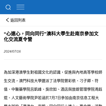
返回列表
“心連心，同向同行”澳科大學生赴南京參加文
化交流夏令營
2024/07/16
為加深港澳學生對祖國文化的認識，促進與內地高等學校師
生交流，澳門科技大學選派了法學院曾彩依、刁子卿、符
值、中醫藥學院呂凱峰、吳欣如、酒店與旅遊管理學院馮鈺
焜、人文藝術學院尹若涵於7月7日參加由南京信息工程大