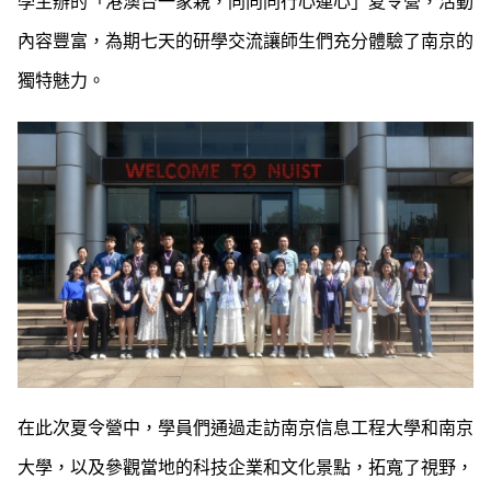
學主辦的「港澳台一家親，同向同行心連心」夏令營，活動
內容豐富，為期七天的研學交流讓師生們充分體驗了南京的
獨特魅力。
在此次夏令營中，學員們通過走訪南京信息工程大學和南京
大學，以及參觀當地的科技企業和文化景點，拓寬了視野，