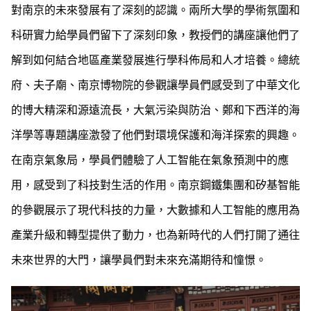
對南京的未來發展有了深刻的認識。兩所大學的學術氛圍和
科研實力給學員們留下了深刻印象，教授們的講座讓他們了
解到如何結合地區產業發展進行學科佈局和人才培養。總統
府、夫子廟、南京博物院的參觀讓學員們感受到了中華文化
的博大精深和源遠流長，大氣污染與防治、鄭和下西洋的海
洋學等專題講座激發了他們對環境保護和海洋探索的興趣。
在南京氣象局，學員們體驗了人工智能在氣象預測中的應
用，感受到了科技對生活的作用。南京鋼鐵集團和矽基智能
的參觀展示了現代科技的力量，大數據和人工智能的應用為
產業升級和轉型提供了動力，也為新時代的人們打開了通往
未來世界的大門，讓學員們對未來充滿期待和憧憬。