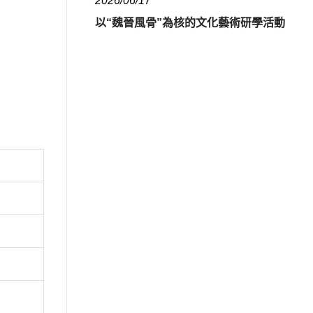
2026/06/17
以“魏晉風骨”為核的文化藝術研學活動