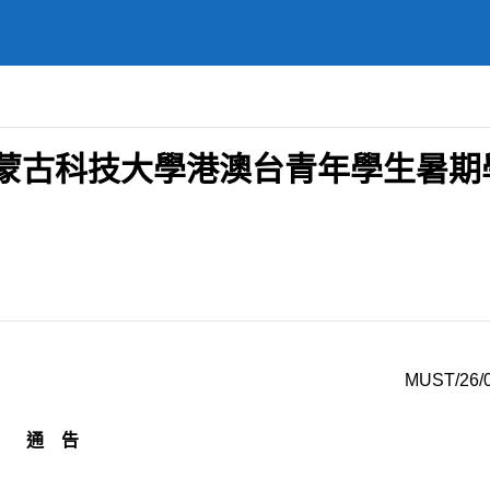
6內蒙古科技大學港澳台青年學生暑期
MUST/26/
通 告