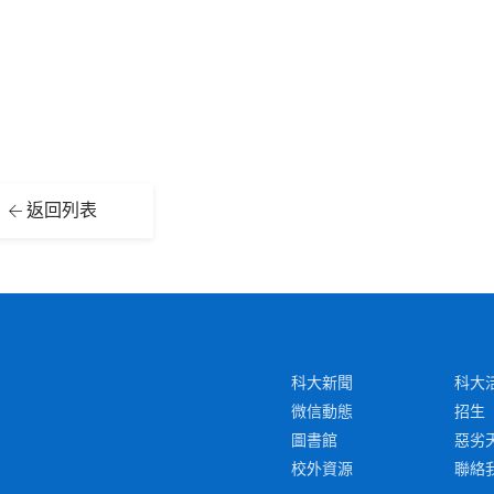
返回列表
科大新聞
科大
微信動態
招生
圖書館
惡劣
校外資源
聯絡