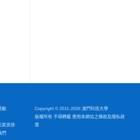
活動
Copyright © 2011-2026 澳門科技大學
版權所有 不得轉載 使用本網站之條款及隱私政
天氣安排
策
我們