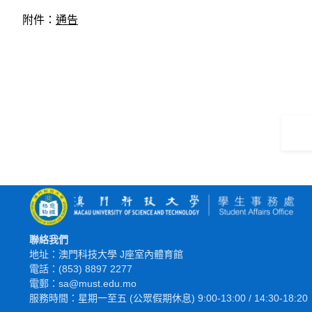
附件：
通告
聯絡我們
地址：澳門科技大學 J座室內體育館
電話：(853) 8897 2277
電郵：sa@must.edu.mo
服務時間：星期一至五 (公眾假期休息) 9:00-13:00 / 14:30-18:20