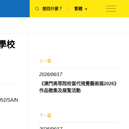
想找什麼？
繁體
學校
上一篇
2026/06/17
《澳門高等院校當代視覺藝術展2026》
作品徵集及展覧活動
052/SA/N
下一篇