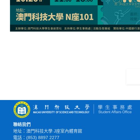
聯絡我們
地址：澳門科技大學 J座室內體育館
電話：(853) 8897 2277