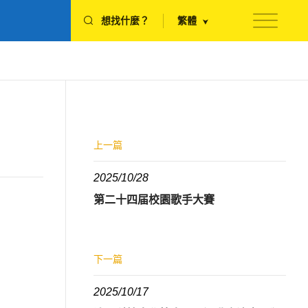
想找什麼？
繁體
上一篇
2025/10/28
第二十四届校園歌手大賽
下一篇
2025/10/17