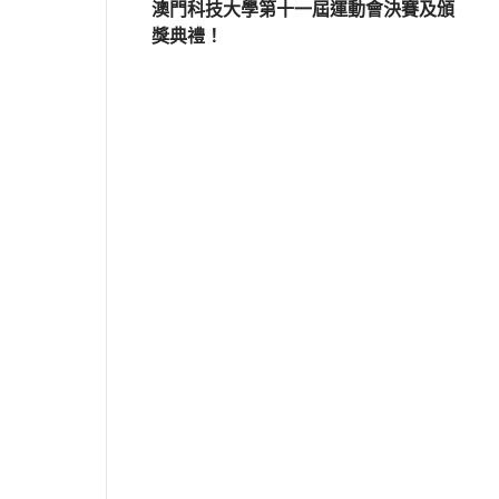
澳門科技大學第十一屆運動會決賽及頒
獎典禮！