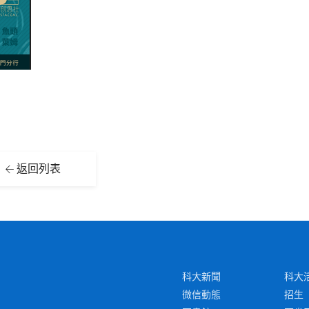
返回列表
科大新聞
科大
微信動態
招生