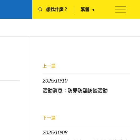
想找什麼？
繁體
上一篇
2025/10/10
活動消息：防罪防騙訪談活動
下一篇
2025/10/08