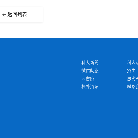
返回列表
科大新聞
科大
微信動態
招生
圖書館
惡劣
校外資源
聯絡