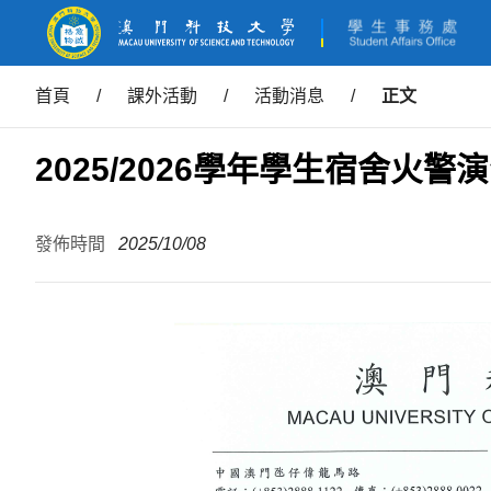
首頁
/
課外活動
/
活動消息
/
正文
2025/2026學年學生宿舍火警
發佈時間
2025/10/08