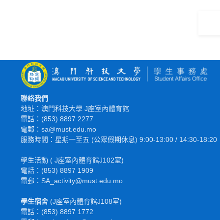
聯絡我們
地址：澳門科技大學 J座室內體育館
電話：(853) 8897 2277
電郵：sa@must.edu.mo
服務時間：星期一至五 (公眾假期休息) 9:00-13:00 / 14:30-18:20
學生活動 ( J座室內體育館J102室)
電話：(853) 8897 1909
電郵：SA_activity@must.edu.mo
學生宿舍
(J座室內體育館J108室)
電話：(853) 8897 1772