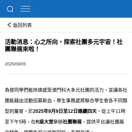
返回列表
活動消息：心之所向，探索社團多元宇宙！社
團聯展來啦！
2025/09/05
為使同學們能快速感受澳門科大多元社團的活力，並讓各社
團能藉由活動招募新血，學生事務處將聯合學生會各不同類
型的屬會，於
2025年9月9日至12日連續四天
，從上午11時
至下午5時，在
R座大堂
舉辦
社團聯展
，提供平台讓社團展