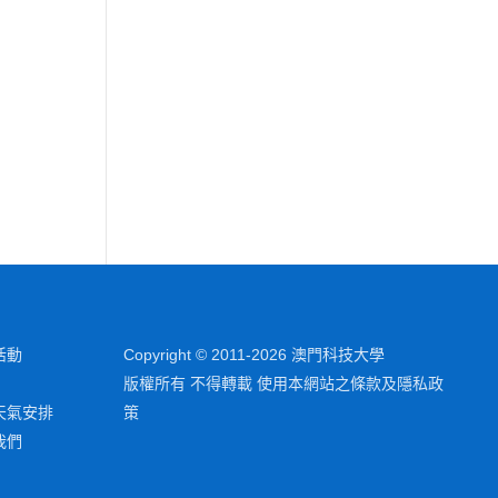
活動
Copyright © 2011-2026 澳門科技大學
版權所有 不得轉載 使用本網站之條款及隱私政
天氣安排
策
我們