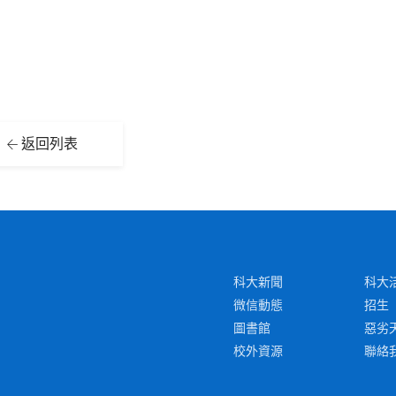
返回列表
科大新聞
科大
微信動態
招生
圖書館
惡劣
校外資源
聯絡