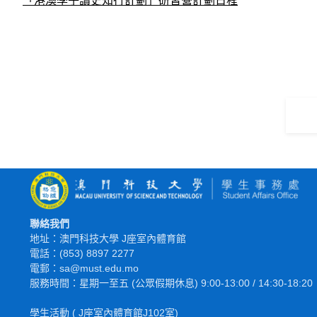
「港澳學子讀史知行計劃」研習營計劃日程
聯絡我們
地址：澳門科技大學 J座室內體育館
電話：(853) 8897 2277
電郵：sa@must.edu.mo
服務時間：星期一至五 (公眾假期休息) 9:00-13:00 / 14:30-18:20
學生活動 ( J座室內體育館J102室)