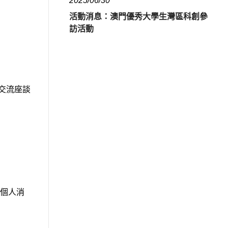
2025/06/30
活動消息：澳門優秀大學生灣區科創參
訪活動
交流座談
個人消