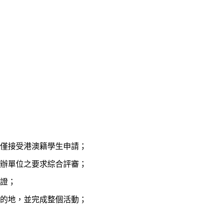
僅接受港澳籍學生申請；
辦單位之要求綜合評審；
證；
的地，並完成整個活動；