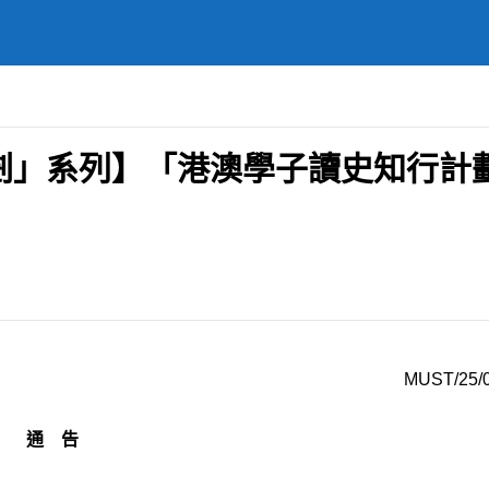
計劃」系列】「港澳學子讀史知行計
MUST/25/
通 告