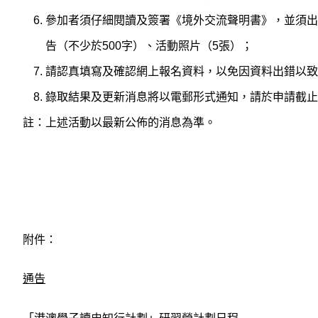
參加者須仔細閱讀及簽署《境外交流聲明書》，並須出
告（不少於500字）、活動照片（5張）；
請認真填寫及確認網上報名資料，以免因資料出錯以致
錄取結果及更新消息將以電郵形式通知，請於申請截止
註：上述活動以最新公佈的消息為準。
附件：
通告