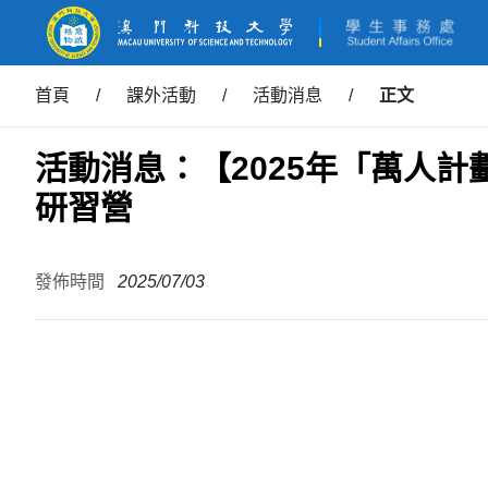
首頁
/
課外活動
/
活動消息
/
正文
活動消息：【2025年「萬人
研習營
發佈時間
2025/07/03