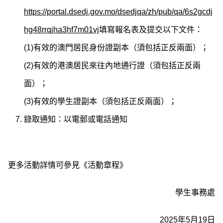
https://portal.dsedj.gov.mo/dsedjqa/zh/pub/qa/6s2gcdj
hg48rrqjha3hf7m01vj
填寫報名表及提交以下文件：
(1)有效的澳門居民身份證副本（須包括正反兩面）；
(2)有效的港澳居民來往內地通行證（須包括正反兩
面）；
(3)有效的學生證副本（須包括正反兩面）；
錄取通知：以電郵或電話通知
更多活動詳情可參見《活動章程》
學生事務處
2025年5月19日