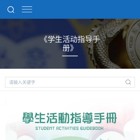
《学生活动指导手
册》