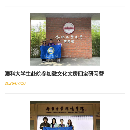
澳科大学生赴皖参加徽文化文房四宝研习营
2026/07/10