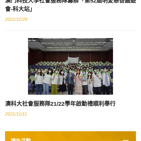
澳門科技大學社會服務隊籌辦「第52屆明愛慈善園遊
會-科大站」
2021/11/29
澳科大社會服務隊21/22學年啟動禮順利舉行
2021/11/11
課外活動