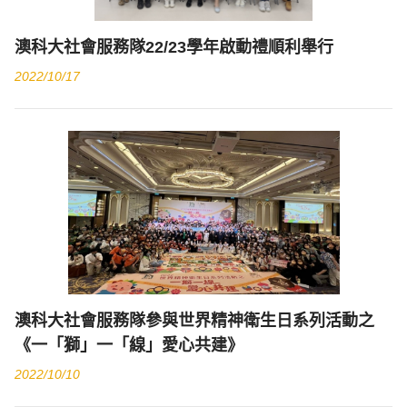
澳科大社會服務隊22/23學年啟動禮順利舉行
2022/10/17
澳科大社會服務隊參與世界精神衛生日系列活動之
《一「獅」一「線」愛心共建》
2022/10/10