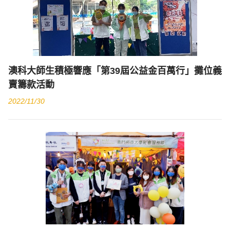
澳科大師生積極響應「第39屆公益金百萬行」攤位義
賣籌款活動
2022/11/30