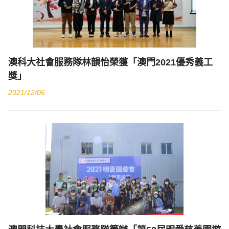
澳科大社會服務隊林韻怡榮獲「澳門2021優秀義工
獎」
2021/12/06