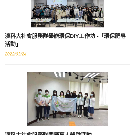
澳科大社會服務隊舉辦環保DIY工作坊 -「環保肥皂
活動」
2022/03/24