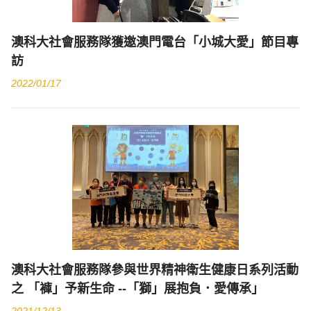
澳科大社會服務隊獲邀澳門電台「小城大愛」節目專
訪
2022/01/17
澳科大社會服務隊參與世界精神衛生健康日系列活動
之 「褲」予新生命 --「獅」展抱負．愛傳承」