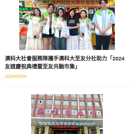
澳科大社會服務隊攜手澳科大至友分社助力「2024
友誼慶祝典禮暨至友共融市集」
2024/09/24