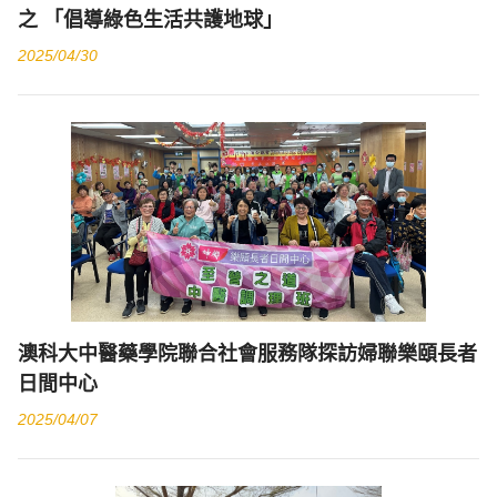
之 「倡導綠色生活共護地球」
2025/04/30
澳科大中醫藥學院聯合社會服務隊探訪婦聯樂頤長者
日間中心
2025/04/07