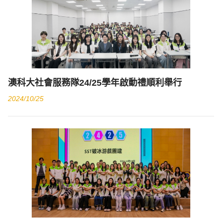
澳科大社會服務隊24/25學年啟動禮順利舉行
2024/10/25