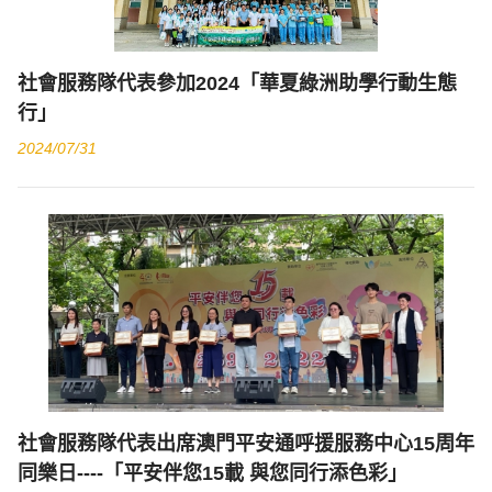
社會服務隊代表參加2024「華夏綠洲助學行動生態
行」
2024/07/31
社會服務隊代表出席澳門平安通呼援服務中心15周年
同樂日----「平安伴您15載 與您同行添色彩」