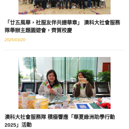
「廿五風華，社服友伴共譜華章」 澳科大社會服務
隊舉辦主題園遊會，齊賀校慶
2025/03/20
澳科大社會服務隊 積極響應「華夏綠洲助學行動
2025」活動