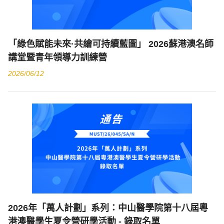
「綠色賦能未來·共繪可持續藍圖」 2026蘇港澳名師
講堂暨青年領導力訓練營
2026/06/12
2026年「萬人計劃」系列：中山醫學院第十八屆粵
港澳醫學生夏令營研學活動 - 錄取名單