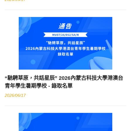
“馳騁草原，共話星辰” 2026內蒙古科技大學港澳台
青年學生暑期學校 - 錄取名單
2026/06/17