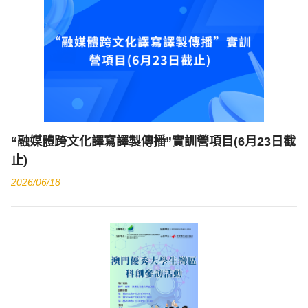
“融媒體跨文化譯寫譯製傳播”實訓營項目(6月23日截
止)
2026/06/18