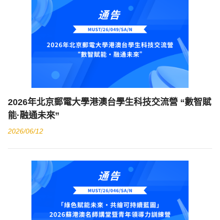
2026年北京郵電大學港澳台學生科技交流營 “數智賦
能·融通未來”
2026/06/12